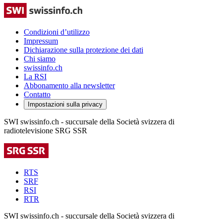
Condizioni d’utilizzo
Impressum
Dichiarazione sulla protezione dei dati
Chi siamo
swissinfo.ch
La RSI
Abbonamento alla newsletter
Contatto
Impostazioni sulla privacy
SWI swissinfo.ch - succursale della Società svizzera di
radiotelevisione SRG SSR
RTS
SRF
RSI
RTR
SWI swissinfo.ch - succursale della Società svizzera di