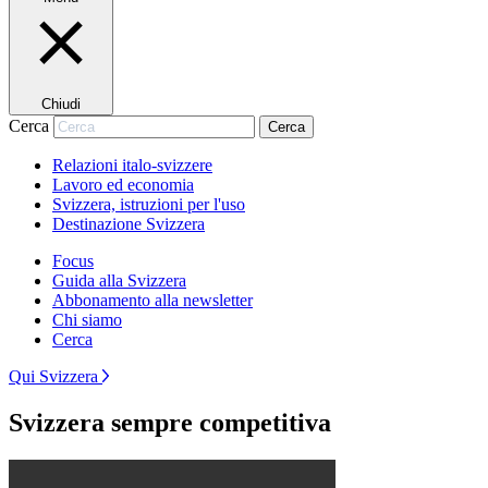
Chiudi
Cerca
Cerca
Relazioni italo-svizzere
Lavoro ed economia
Svizzera, istruzioni per l'uso
Destinazione Svizzera
Focus
Guida alla Svizzera
Abbonamento alla newsletter
Chi siamo
Cerca
Qui Svizzera
Svizzera sempre competitiva