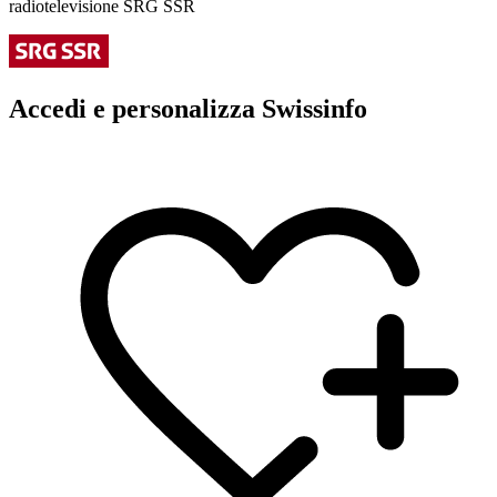
radiotelevisione SRG SSR
Accedi e personalizza Swissinfo