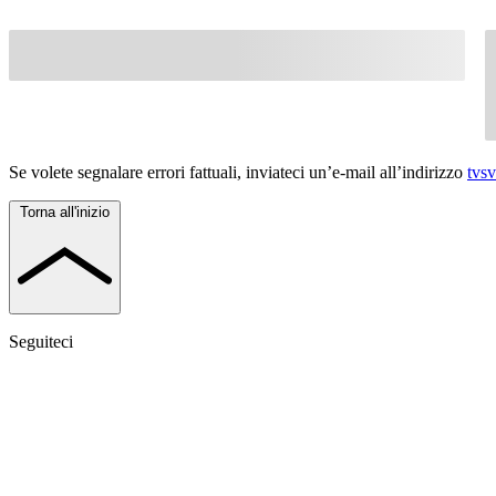
Se volete segnalare errori fattuali, inviateci un’e-mail all’indirizzo
tvs
Torna all'inizio
Seguiteci