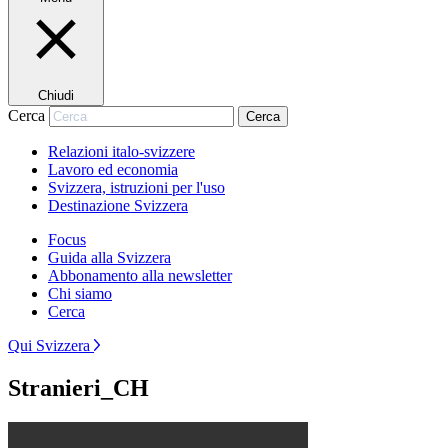
Chiudi
Cerca
Cerca
Relazioni italo-svizzere
Lavoro ed economia
Svizzera, istruzioni per l'uso
Destinazione Svizzera
Focus
Guida alla Svizzera
Abbonamento alla newsletter
Chi siamo
Cerca
Qui Svizzera
Stranieri_CH