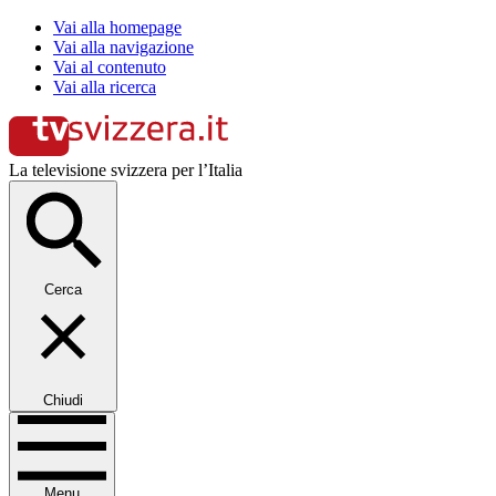
Vai alla homepage
Vai alla navigazione
Vai al contenuto
Vai alla ricerca
La televisione svizzera per l’Italia
Cerca
Chiudi
Menu