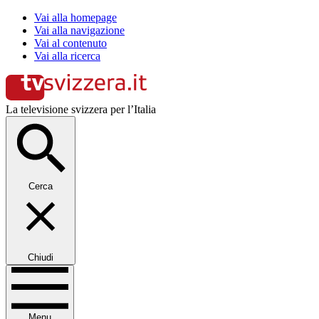
Vai alla homepage
Vai alla navigazione
Vai al contenuto
Vai alla ricerca
La televisione svizzera per l’Italia
Cerca
Chiudi
Menu