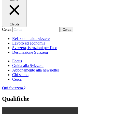
Chiudi
Cerca
Cerca
Relazioni italo-svizzere
Lavoro ed economia
Svizzera, istruzioni per l'uso
Destinazione Svizzera
Focus
Guida alla Svizzera
Abbonamento alla newsletter
Chi siamo
Cerca
Qui Svizzera
Qualifiche