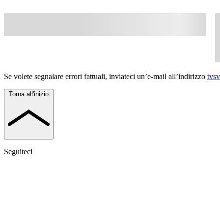
Se volete segnalare errori fattuali, inviateci un’e-mail all’indirizzo
tvs
Torna all'inizio
Seguiteci