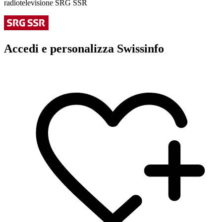
radiotelevisione SRG SSR
Accedi e personalizza Swissinfo