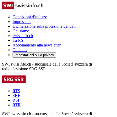
Condizioni d’utilizzo
Impressum
Dichiarazione sulla protezione dei dati
Chi siamo
swissinfo.ch
La RSI
Abbonamento alla newsletter
Contatto
Impostazioni sulla privacy
SWI swissinfo.ch - succursale della Società svizzera di
radiotelevisione SRG SSR
RTS
SRF
RSI
RTR
SWI swissinfo.ch - succursale della Società svizzera di