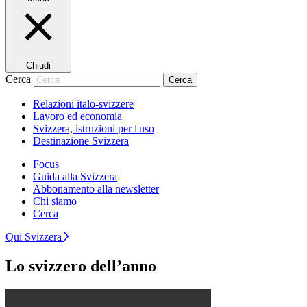
Chiudi
Cerca
Cerca
Relazioni italo-svizzere
Lavoro ed economia
Svizzera, istruzioni per l'uso
Destinazione Svizzera
Focus
Guida alla Svizzera
Abbonamento alla newsletter
Chi siamo
Cerca
Qui Svizzera
Lo svizzero dell’anno