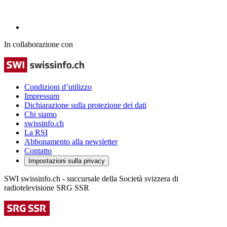
In collaborazione con
Condizioni d’utilizzo
Impressum
Dichiarazione sulla protezione dei dati
Chi siamo
swissinfo.ch
La RSI
Abbonamento alla newsletter
Contatto
Impostazioni sulla privacy
SWI swissinfo.ch - succursale della Società svizzera di
radiotelevisione SRG SSR