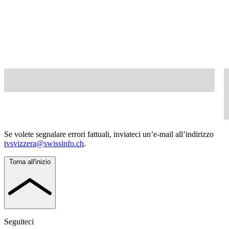
Se volete segnalare errori fattuali, inviateci un’e-mail all’indirizzo
tvsvizzera@swissinfo.ch
.
Torna all'inizio
Seguiteci