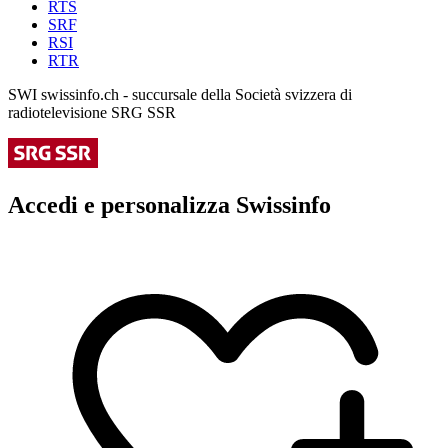
RTS
SRF
RSI
RTR
SWI swissinfo.ch - succursale della Società svizzera di
radiotelevisione SRG SSR
Accedi e personalizza Swissinfo