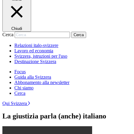
Chiudi
Cerca
Cerca
Relazioni italo-svizzere
Lavoro ed economia
Svizzera, istruzioni per l'uso
Destinazione Svizzera
Focus
Guida alla Svizzera
Abbonamento alla newsletter
Chi siamo
Cerca
Qui Svizzera
La giustizia parla (anche) italiano