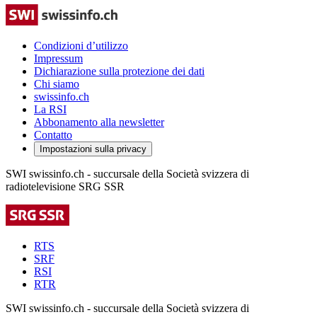
Condizioni d’utilizzo
Impressum
Dichiarazione sulla protezione dei dati
Chi siamo
swissinfo.ch
La RSI
Abbonamento alla newsletter
Contatto
Impostazioni sulla privacy
SWI swissinfo.ch - succursale della Società svizzera di
radiotelevisione SRG SSR
RTS
SRF
RSI
RTR
SWI swissinfo.ch - succursale della Società svizzera di