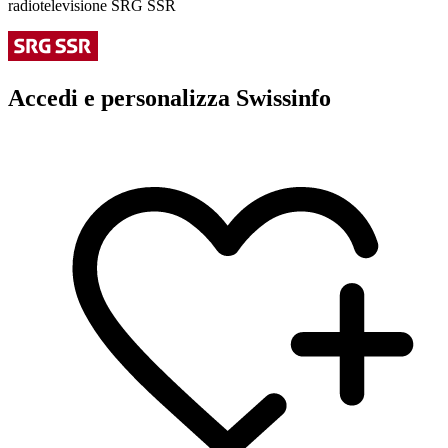
radiotelevisione SRG SSR
Accedi e personalizza Swissinfo