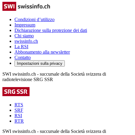
Condizioni d’utilizzo
Impressum
Dichiarazione sulla protezione dei dati
Chi siamo
swissinfo.ch
La RSI
Abbonamento alla newsletter
Contatto
Impostazioni sulla privacy
SWI swissinfo.ch - succursale della Società svizzera di
radiotelevisione SRG SSR
RTS
SRF
RSI
RTR
SWI swissinfo.ch - succursale della Società svizzera di