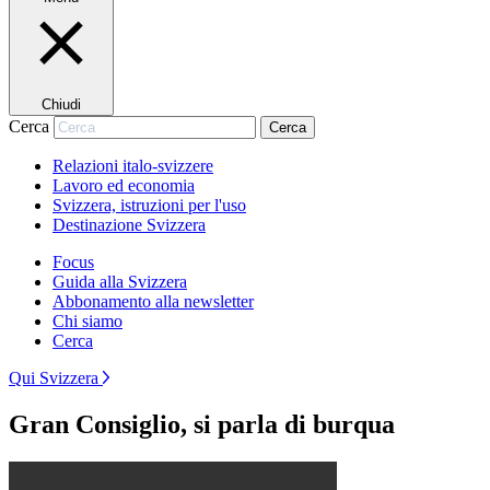
Chiudi
Cerca
Cerca
Relazioni italo-svizzere
Lavoro ed economia
Svizzera, istruzioni per l'uso
Destinazione Svizzera
Focus
Guida alla Svizzera
Abbonamento alla newsletter
Chi siamo
Cerca
Qui Svizzera
Gran Consiglio, si parla di burqua