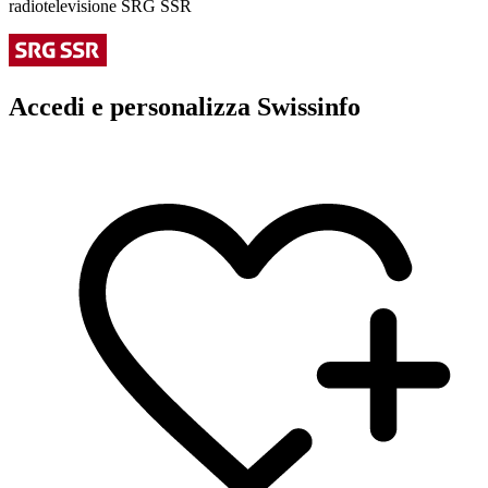
radiotelevisione SRG SSR
Accedi e personalizza Swissinfo