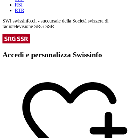
RSI
RTR
SWI swissinfo.ch - succursale della Società svizzera di
radiotelevisione SRG SSR
Accedi e personalizza Swissinfo