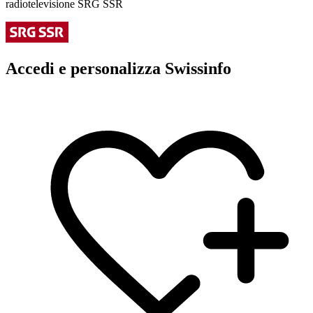
radiotelevisione SRG SSR
Accedi e personalizza Swissinfo