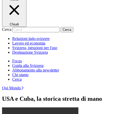
Chiudi
Cerca
Cerca
Relazioni italo-svizzere
Lavoro ed economia
Svizzera, istruzioni per l'uso
Destinazione Svizzera
Focus
Guida alla Svizzera
Abbonamento alla newsletter
Chi siamo
Cerca
Qui Mondo
USA e Cuba, la storica stretta di mano