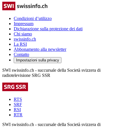
Condizioni d’utilizzo
Impressum
Dichiarazione sulla protezione dei dati
Chi siamo
swissinfo.ch
La RSI
Abbonamento alla newsletter
Contatto
Impostazioni sulla privacy
SWI swissinfo.ch - succursale della Società svizzera di
radiotelevisione SRG SSR
RTS
SRF
RSI
RTR
SWI swissinfo.ch - succursale della Società svizzera di