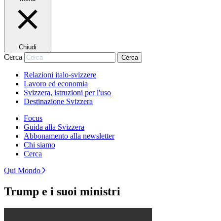
Chiudi
Cerca
Cerca
Relazioni italo-svizzere
Lavoro ed economia
Svizzera, istruzioni per l'uso
Destinazione Svizzera
Focus
Guida alla Svizzera
Abbonamento alla newsletter
Chi siamo
Cerca
Qui Mondo
Trump e i suoi ministri