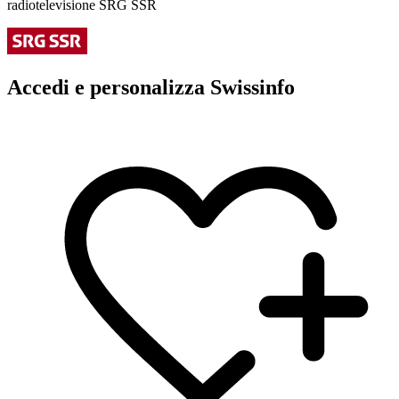
radiotelevisione SRG SSR
Accedi e personalizza Swissinfo