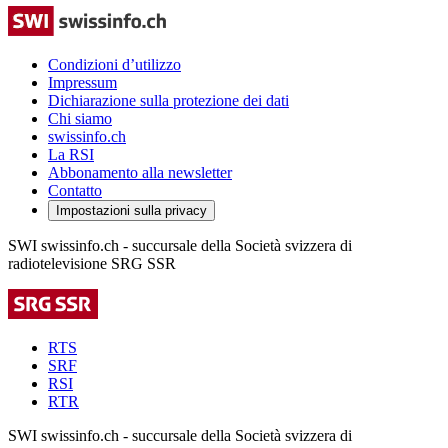
Condizioni d’utilizzo
Impressum
Dichiarazione sulla protezione dei dati
Chi siamo
swissinfo.ch
La RSI
Abbonamento alla newsletter
Contatto
Impostazioni sulla privacy
SWI swissinfo.ch - succursale della Società svizzera di
radiotelevisione SRG SSR
RTS
SRF
RSI
RTR
SWI swissinfo.ch - succursale della Società svizzera di