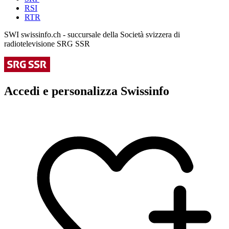
RSI
RTR
SWI swissinfo.ch - succursale della Società svizzera di
radiotelevisione SRG SSR
Accedi e personalizza Swissinfo