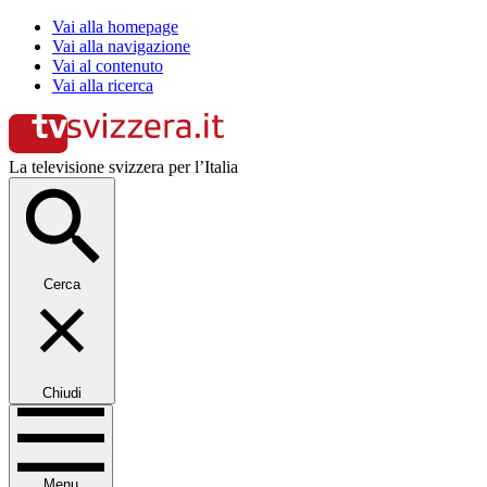
Vai alla homepage
Vai alla navigazione
Vai al contenuto
Vai alla ricerca
La televisione svizzera per l’Italia
Cerca
Chiudi
Menu