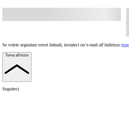
Se volete segnalare errori fattuali, inviateci un’e-mail all’indirizzo
tvs
Torna all'inizio
Seguiteci