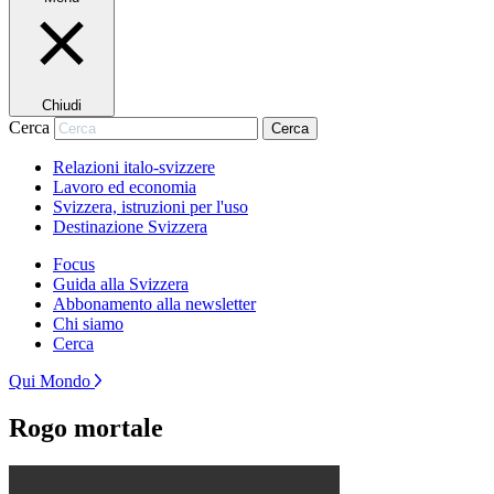
Chiudi
Cerca
Cerca
Relazioni italo-svizzere
Lavoro ed economia
Svizzera, istruzioni per l'uso
Destinazione Svizzera
Focus
Guida alla Svizzera
Abbonamento alla newsletter
Chi siamo
Cerca
Qui Mondo
Rogo mortale