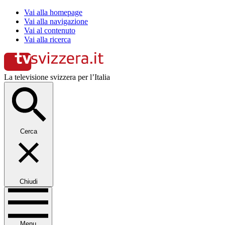
Vai alla homepage
Vai alla navigazione
Vai al contenuto
Vai alla ricerca
La televisione svizzera per l’Italia
Cerca
Chiudi
Menu