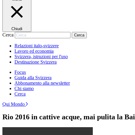
Chiudi
Cerca
Cerca
Relazioni italo-svizzere
Lavoro ed economia
Svizzera, istruzioni per l'uso
Destinazione Svizzera
Focus
Guida alla Svizzera
Abbonamento alla newsletter
Chi siamo
Cerca
Qui Mondo
Rio 2016 in cattive acque, mai pulita la B