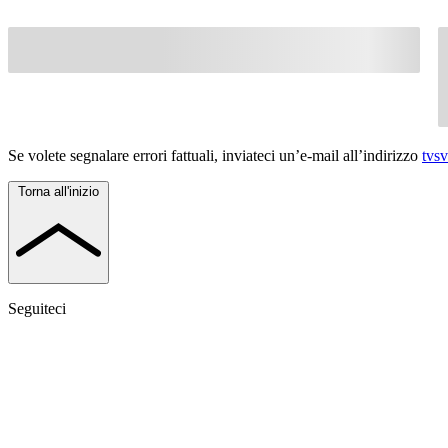
Se volete segnalare errori fattuali, inviateci un’e-mail all’indirizzo
tvs
Torna all'inizio
Seguiteci