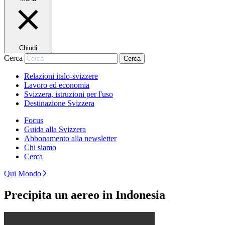
Chiudi
Cerca
Cerca
Relazioni italo-svizzere
Lavoro ed economia
Svizzera, istruzioni per l'uso
Destinazione Svizzera
Focus
Guida alla Svizzera
Abbonamento alla newsletter
Chi siamo
Cerca
Qui Mondo
Precipita un aereo in Indonesia