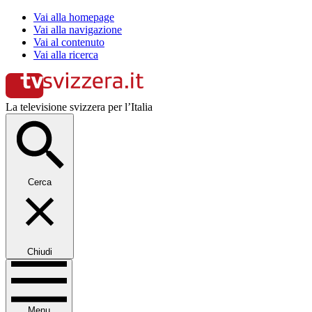
Vai alla homepage
Vai alla navigazione
Vai al contenuto
Vai alla ricerca
La televisione svizzera per l’Italia
Cerca
Chiudi
Menu