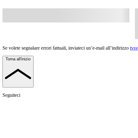
Se volete segnalare errori fattuali, inviateci un’e-mail all’indirizzo
tvs
Torna all'inizio
Seguiteci