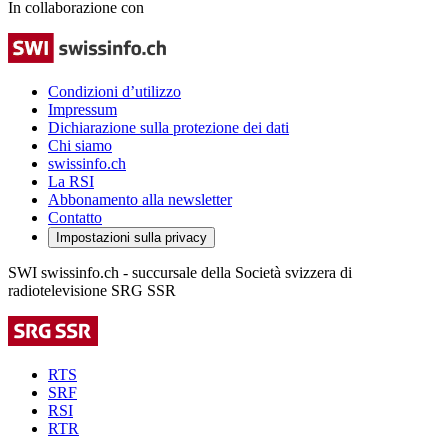
In collaborazione con
Condizioni d’utilizzo
Impressum
Dichiarazione sulla protezione dei dati
Chi siamo
swissinfo.ch
La RSI
Abbonamento alla newsletter
Contatto
Impostazioni sulla privacy
SWI swissinfo.ch - succursale della Società svizzera di
radiotelevisione SRG SSR
RTS
SRF
RSI
RTR