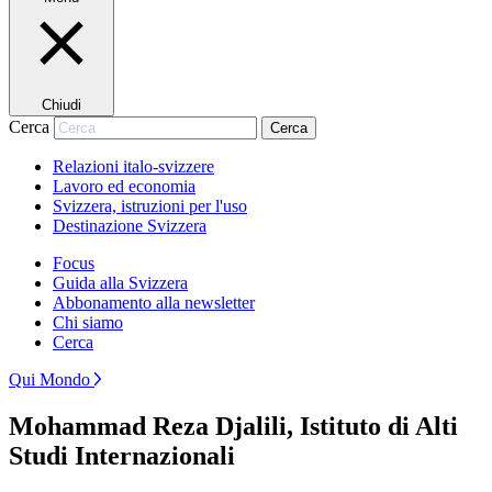
Chiudi
Cerca
Cerca
Relazioni italo-svizzere
Lavoro ed economia
Svizzera, istruzioni per l'uso
Destinazione Svizzera
Focus
Guida alla Svizzera
Abbonamento alla newsletter
Chi siamo
Cerca
Qui Mondo
Mohammad Reza Djalili, Istituto di Alti
Studi Internazionali