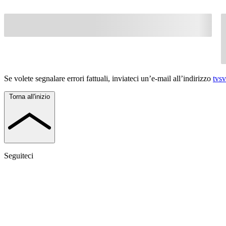
Se volete segnalare errori fattuali, inviateci un’e-mail all’indirizzo
tvs
Torna all'inizio
Seguiteci