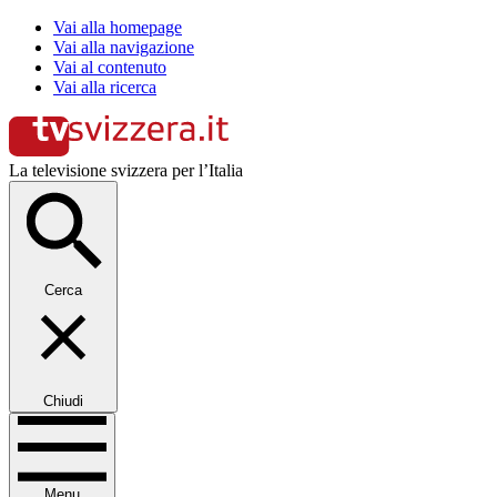
Vai alla homepage
Vai alla navigazione
Vai al contenuto
Vai alla ricerca
La televisione svizzera per l’Italia
Cerca
Chiudi
Menu