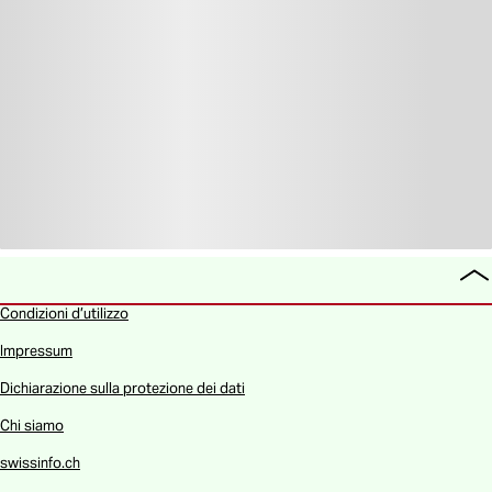
To
all
Condizioni d’utilizzo
Impressum
Dichiarazione sulla protezione dei dati
Chi siamo
swissinfo.ch