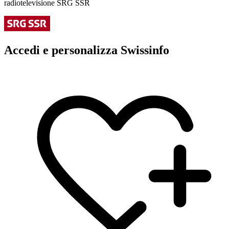
radiotelevisione SRG SSR
Accedi e personalizza Swissinfo