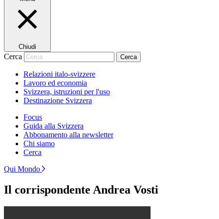
Chiudi
Cerca
Cerca
Relazioni italo-svizzere
Lavoro ed economia
Svizzera, istruzioni per l'uso
Destinazione Svizzera
Focus
Guida alla Svizzera
Abbonamento alla newsletter
Chi siamo
Cerca
Qui Mondo
Il corrispondente Andrea Vosti