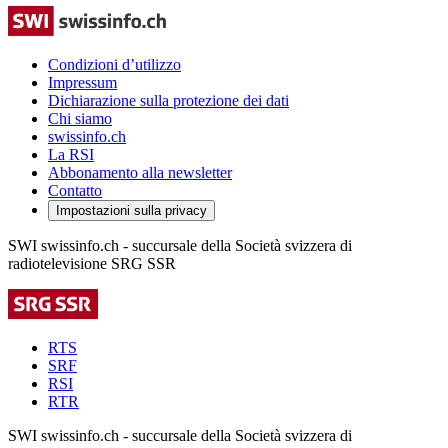
Condizioni d’utilizzo
Impressum
Dichiarazione sulla protezione dei dati
Chi siamo
swissinfo.ch
La RSI
Abbonamento alla newsletter
Contatto
Impostazioni sulla privacy
SWI swissinfo.ch - succursale della Società svizzera di
radiotelevisione SRG SSR
RTS
SRF
RSI
RTR
SWI swissinfo.ch - succursale della Società svizzera di