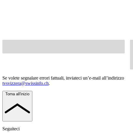
Se volete segnalare errori fattuali, inviateci un’e-mail all’indirizzo
tvsvizzera@swissinfo.ch
.
Torna all'inizio
Seguiteci