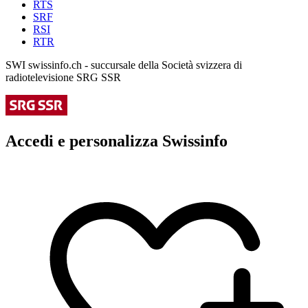
RTS
SRF
RSI
RTR
SWI swissinfo.ch - succursale della Società svizzera di
radiotelevisione SRG SSR
Accedi e personalizza Swissinfo