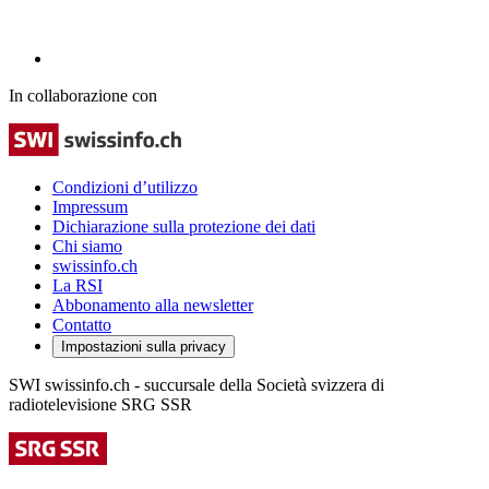
In collaborazione con
Condizioni d’utilizzo
Impressum
Dichiarazione sulla protezione dei dati
Chi siamo
swissinfo.ch
La RSI
Abbonamento alla newsletter
Contatto
Impostazioni sulla privacy
SWI swissinfo.ch - succursale della Società svizzera di
radiotelevisione SRG SSR