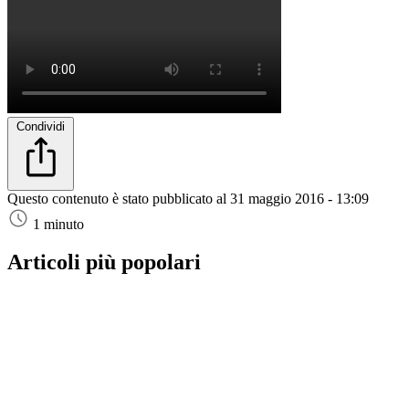
Condividi
Questo contenuto è stato pubblicato al
31 maggio 2016 - 13:09
1 minuto
Articoli più popolari