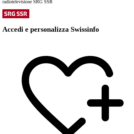
radiotelevisione SRG SSR
Accedi e personalizza Swissinfo