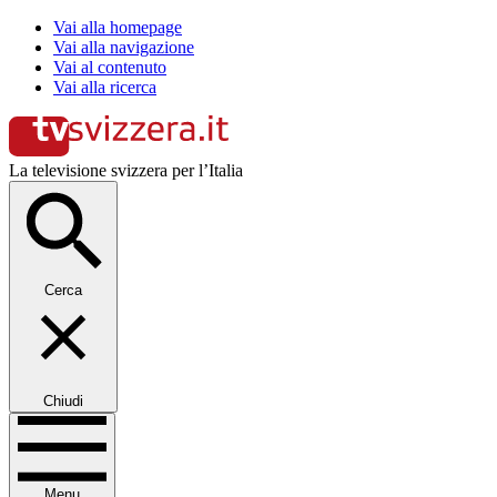
Vai alla homepage
Vai alla navigazione
Vai al contenuto
Vai alla ricerca
La televisione svizzera per l’Italia
Cerca
Chiudi
Menu