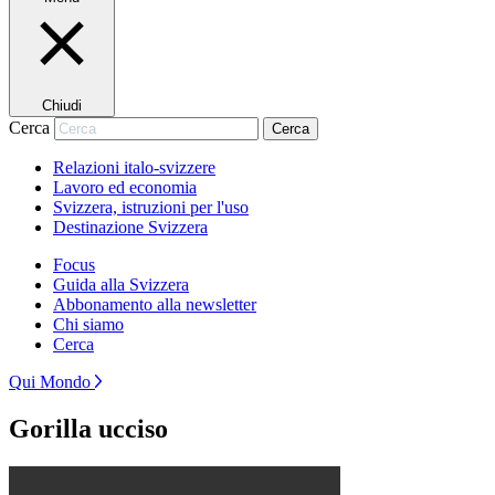
Chiudi
Cerca
Cerca
Relazioni italo-svizzere
Lavoro ed economia
Svizzera, istruzioni per l'uso
Destinazione Svizzera
Focus
Guida alla Svizzera
Abbonamento alla newsletter
Chi siamo
Cerca
Qui Mondo
Gorilla ucciso