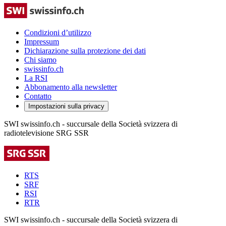
Condizioni d’utilizzo
Impressum
Dichiarazione sulla protezione dei dati
Chi siamo
swissinfo.ch
La RSI
Abbonamento alla newsletter
Contatto
Impostazioni sulla privacy
SWI swissinfo.ch - succursale della Società svizzera di
radiotelevisione SRG SSR
RTS
SRF
RSI
RTR
SWI swissinfo.ch - succursale della Società svizzera di