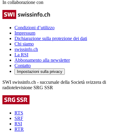
In collaborazione con
Condizioni d’utilizzo
Impressum
Dichiarazione sulla protezione dei dati
Chi siamo
swissinfo.ch
La RSI
Abbonamento alla newsletter
Contatto
Impostazioni sulla privacy
SWI swissinfo.ch - succursale della Società svizzera di
radiotelevisione SRG SSR
RTS
SRF
RSI
RTR