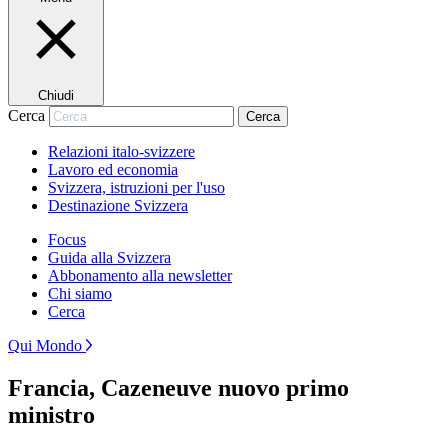
Chiudi
Cerca
Cerca
Relazioni italo-svizzere
Lavoro ed economia
Svizzera, istruzioni per l'uso
Destinazione Svizzera
Focus
Guida alla Svizzera
Abbonamento alla newsletter
Chi siamo
Cerca
Qui Mondo
Francia, Cazeneuve nuovo primo
ministro