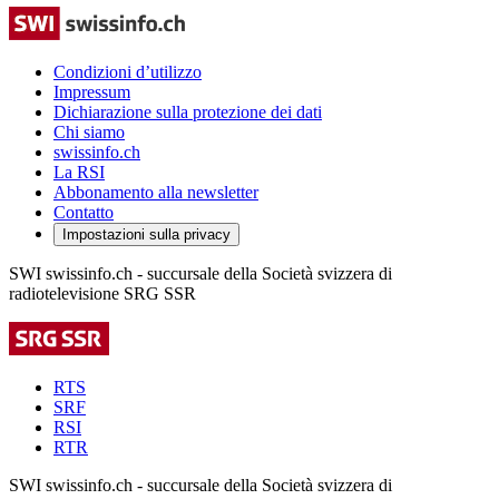
Condizioni d’utilizzo
Impressum
Dichiarazione sulla protezione dei dati
Chi siamo
swissinfo.ch
La RSI
Abbonamento alla newsletter
Contatto
Impostazioni sulla privacy
SWI swissinfo.ch - succursale della Società svizzera di
radiotelevisione SRG SSR
RTS
SRF
RSI
RTR
SWI swissinfo.ch - succursale della Società svizzera di