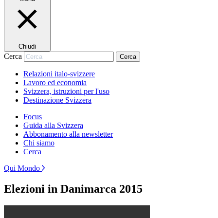
Chiudi
Cerca
Cerca
Relazioni italo-svizzere
Lavoro ed economia
Svizzera, istruzioni per l'uso
Destinazione Svizzera
Focus
Guida alla Svizzera
Abbonamento alla newsletter
Chi siamo
Cerca
Qui Mondo
Elezioni in Danimarca 2015