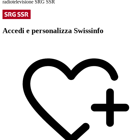
radiotelevisione SRG SSR
Accedi e personalizza Swissinfo