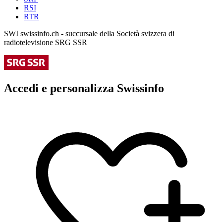
RSI
RTR
SWI swissinfo.ch - succursale della Società svizzera di
radiotelevisione SRG SSR
Accedi e personalizza Swissinfo