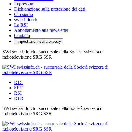
Impressum
Dichiarazione sulla protezione dei dati
Chi siamo
swissinfo.ch
La RSI
Abbonamento alla newsletter
Contatto
Impostazioni sulla privacy
SWI swissinfo.ch - succursale della Società svizzera di
radiotelevisione SRG SSR
RTS
SRF
RSI
RTR
SWI swissinfo.ch - succursale della Società svizzera di
radiotelevisione SRG SSR