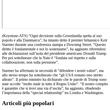
(Keystone-ATS)
“Ogni decisione sulla Groenlandia spetta al suo
popolo e alla Danimarca”, ha intanto detto il premier britannico Keir
Starmer durante una conferenza stampa a Downing Street. “Questo
diritto è fondamentale e noi lo sosteniamo”, ha aggiunto riferendosi
alle dichiarazioni sull’isola del presidente americano Donald Trump.
Per poi sottolineare che la Nato è “fondata sul rispetto e sulla
collaborazione, non sulla pressione”.
Starmer ha affermato la necessità di “difendere i nostri valori”, ma
allo stesso tempo ha sottolineato che “gli USA restano uno stretto
alleato”. Il primo ministro ha dichiarato che le parole di Trump sono
state accolte “molto male in tutto il Regno Unito”. “Il nostro compito
è garantire che si trovi una via d’uscita”, ha aggiunto, ribadendo
l’importanza della “special relationship” tra Londra e Washington.
Articoli più popolari