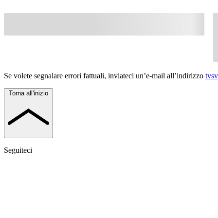
Se volete segnalare errori fattuali, inviateci un’e-mail all’indirizzo
tvs
Torna all'inizio
Seguiteci