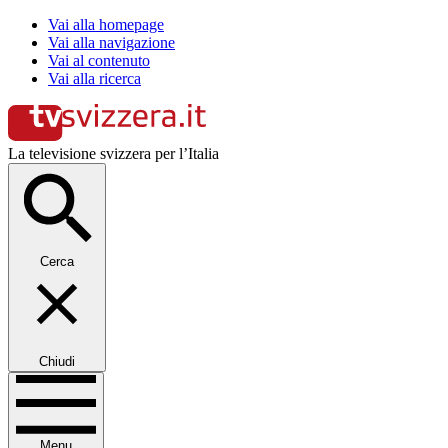
Vai alla homepage
Vai alla navigazione
Vai al contenuto
Vai alla ricerca
La televisione svizzera per l’Italia
Cerca
Chiudi
Menu