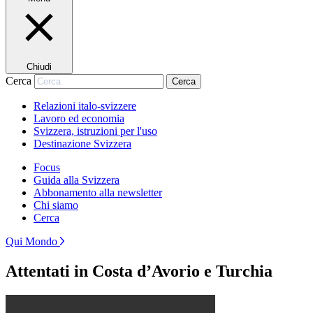
Chiudi
Cerca
Cerca
Relazioni italo-svizzere
Lavoro ed economia
Svizzera, istruzioni per l'uso
Destinazione Svizzera
Focus
Guida alla Svizzera
Abbonamento alla newsletter
Chi siamo
Cerca
Qui Mondo
Attentati in Costa d’Avorio e Turchia