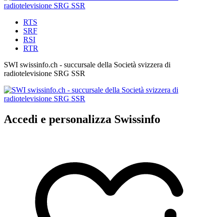
RTS
SRF
RSI
RTR
SWI swissinfo.ch - succursale della Società svizzera di
radiotelevisione SRG SSR
Accedi e personalizza Swissinfo