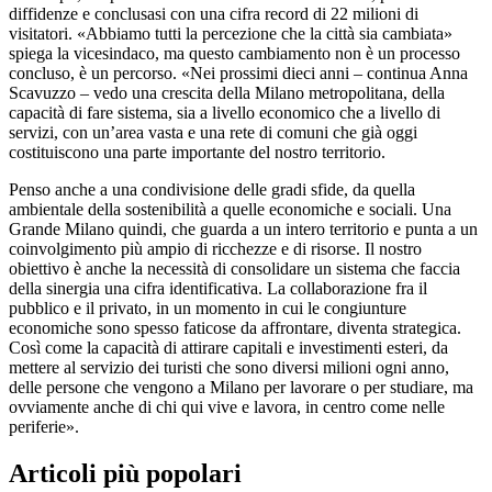
diffidenze e conclusasi con una cifra record di 22 milioni di
visitatori. «Abbiamo tutti la percezione che la città sia cambiata»
spiega la vicesindaco, ma questo cambiamento non è un processo
concluso, è un percorso. «Nei prossimi dieci anni – continua Anna
Scavuzzo – vedo una crescita della Milano metropolitana, della
capacità di fare sistema, sia a livello economico che a livello di
servizi, con un’area vasta e una rete di comuni che già oggi
costituiscono una parte importante del nostro territorio.
Penso anche a una condivisione delle gradi sfide, da quella
ambientale della sostenibilità a quelle economiche e sociali. Una
Grande Milano quindi, che guarda a un intero territorio e punta a un
coinvolgimento più ampio di ricchezze e di risorse. Il nostro
obiettivo è anche la necessità di consolidare un sistema che faccia
della sinergia una cifra identificativa. La collaborazione fra il
pubblico e il privato, in un momento in cui le congiunture
economiche sono spesso faticose da affrontare, diventa strategica.
Così come la capacità di attirare capitali e investimenti esteri, da
mettere al servizio dei turisti che sono diversi milioni ogni anno,
delle persone che vengono a Milano per lavorare o per studiare, ma
ovviamente anche di chi qui vive e lavora, in centro come nelle
periferie».
Articoli più popolari