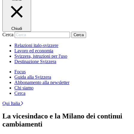
Chiudi
Cerca
Cerca
Relazioni italo-svizzere
Lavoro ed economia
Svizzera, istruzioni per l'uso
Destinazione Svizzera
Focus
Guida alla Svizzera
Abbonamento alla newsletter
Chi siamo
Cerca
Qui Italia
La vicesindaco e la Milano dei continui
cambiamenti