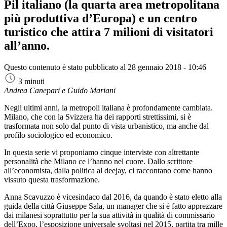
Pil italiano (la quarta area metropolitana
più produttiva d’Europa) e un centro
turistico che attira 7 milioni di visitatori
all’anno.
Questo contenuto è stato pubblicato al
28 gennaio 2018 - 10:46
3 minuti
Andrea Canepari e Guido Mariani
Negli ultimi anni, la metropoli italiana è profondamente cambiata.
Milano, che con la Svizzera ha dei rapporti strettissimi, si è
trasformata non solo dal punto di vista urbanistico, ma anche dal
profilo sociologico ed economico.
In questa serie vi proponiamo cinque interviste con altrettante
personalità che Milano ce l’hanno nel cuore. Dallo scrittore
all’economista, dalla politica al deejay, ci raccontano come hanno
vissuto questa trasformazione.
Anna Scavuzzo è vicesindaco dal 2016, da quando è stato eletto alla
guida della città Giuseppe Sala, un manager che si è fatto apprezzare
dai milanesi soprattutto per la sua attività in qualità di commissario
dell’Expo, l’esposizione universale svoltasi nel 2015, partita tra mille