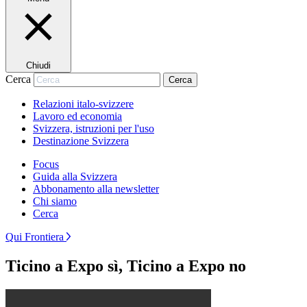
Chiudi
Cerca
Cerca
Relazioni italo-svizzere
Lavoro ed economia
Svizzera, istruzioni per l'uso
Destinazione Svizzera
Focus
Guida alla Svizzera
Abbonamento alla newsletter
Chi siamo
Cerca
Qui Frontiera
Ticino a Expo sì, Ticino a Expo no