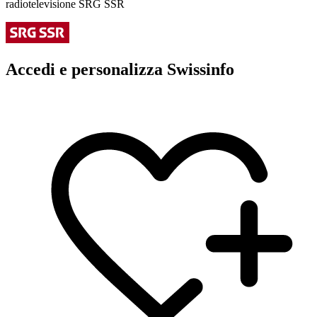
radiotelevisione SRG SSR
Accedi e personalizza Swissinfo