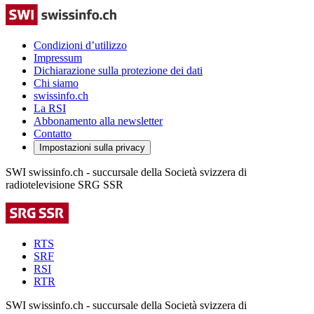
Condizioni d’utilizzo
Impressum
Dichiarazione sulla protezione dei dati
Chi siamo
swissinfo.ch
La RSI
Abbonamento alla newsletter
Contatto
Impostazioni sulla privacy
SWI swissinfo.ch - succursale della Società svizzera di
radiotelevisione SRG SSR
RTS
SRF
RSI
RTR
SWI swissinfo.ch - succursale della Società svizzera di