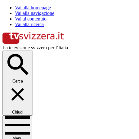
Vai alla homepage
Vai alla navigazione
Vai al contenuto
Vai alla ricerca
La televisione svizzera per l’Italia
Cerca
Chiudi
Menu