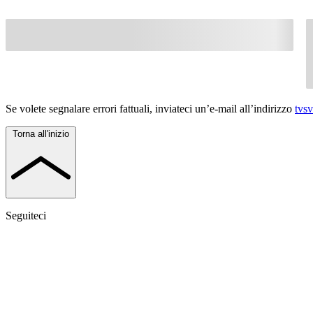
Se volete segnalare errori fattuali, inviateci un’e-mail all’indirizzo
tvs
Torna all'inizio
Seguiteci