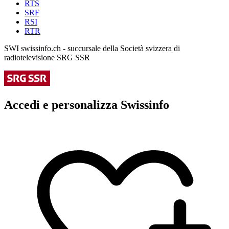
RTS
SRF
RSI
RTR
SWI swissinfo.ch - succursale della Società svizzera di
radiotelevisione SRG SSR
Accedi e personalizza Swissinfo