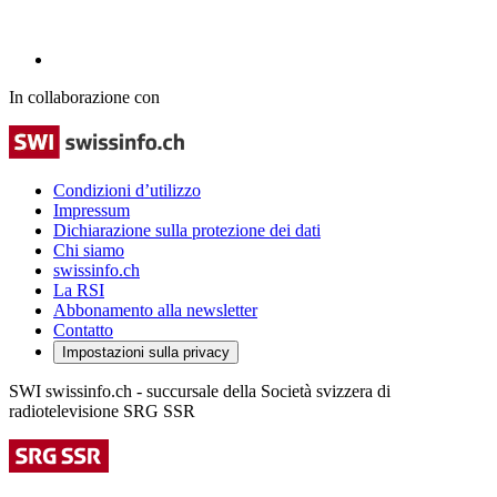
In collaborazione con
Condizioni d’utilizzo
Impressum
Dichiarazione sulla protezione dei dati
Chi siamo
swissinfo.ch
La RSI
Abbonamento alla newsletter
Contatto
Impostazioni sulla privacy
SWI swissinfo.ch - succursale della Società svizzera di
radiotelevisione SRG SSR