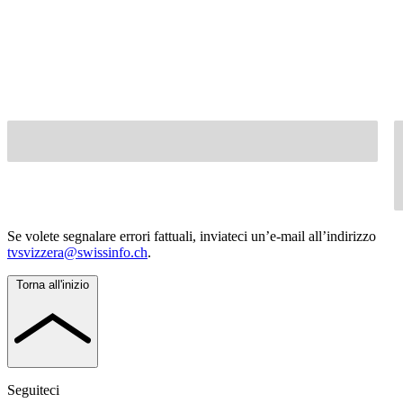
Se volete segnalare errori fattuali, inviateci un’e-mail all’indirizzo
tvsvizzera@swissinfo.ch
.
Torna all'inizio
Seguiteci