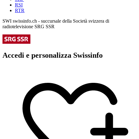
RSI
RTR
SWI swissinfo.ch - succursale della Società svizzera di
radiotelevisione SRG SSR
Accedi e personalizza Swissinfo