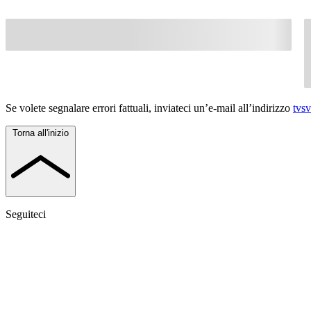
Se volete segnalare errori fattuali, inviateci un’e-mail all’indirizzo
tvs
Torna all'inizio
Seguiteci