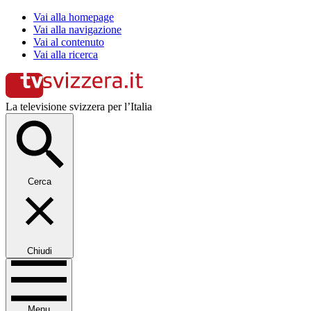
Vai alla homepage
Vai alla navigazione
Vai al contenuto
Vai alla ricerca
La televisione svizzera per l’Italia
Cerca
Chiudi
Menu