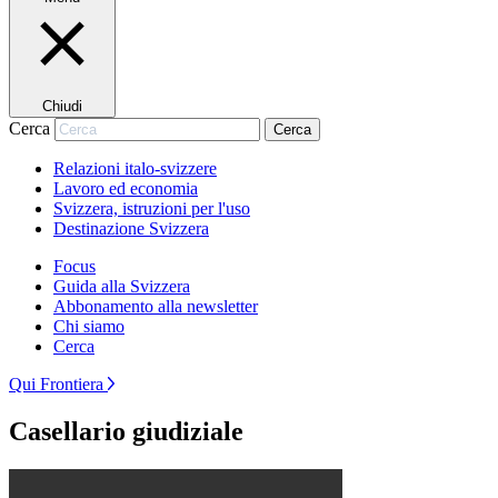
Chiudi
Cerca
Cerca
Relazioni italo-svizzere
Lavoro ed economia
Svizzera, istruzioni per l'uso
Destinazione Svizzera
Focus
Guida alla Svizzera
Abbonamento alla newsletter
Chi siamo
Cerca
Qui Frontiera
Casellario giudiziale