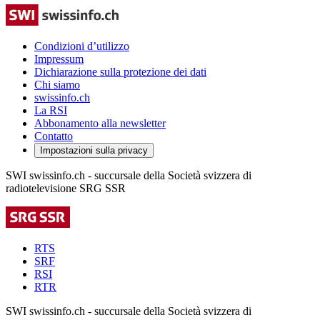
Condizioni d’utilizzo
Impressum
Dichiarazione sulla protezione dei dati
Chi siamo
swissinfo.ch
La RSI
Abbonamento alla newsletter
Contatto
Impostazioni sulla privacy
SWI swissinfo.ch - succursale della Società svizzera di
radiotelevisione SRG SSR
RTS
SRF
RSI
RTR
SWI swissinfo.ch - succursale della Società svizzera di