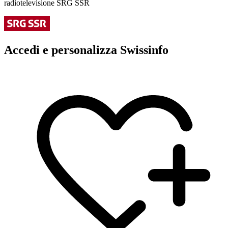
radiotelevisione SRG SSR
Accedi e personalizza Swissinfo