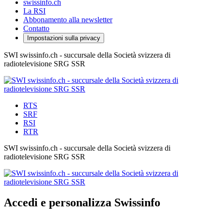
swissinfo.ch
La RSI
Abbonamento alla newsletter
Contatto
Impostazioni sulla privacy
SWI swissinfo.ch - succursale della Società svizzera di
radiotelevisione SRG SSR
RTS
SRF
RSI
RTR
SWI swissinfo.ch - succursale della Società svizzera di
radiotelevisione SRG SSR
Accedi e personalizza Swissinfo