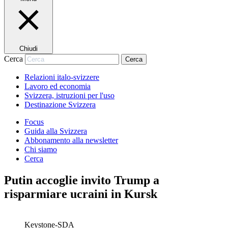
Chiudi
Cerca
Cerca
Relazioni italo-svizzere
Lavoro ed economia
Svizzera, istruzioni per l'uso
Destinazione Svizzera
Focus
Guida alla Svizzera
Abbonamento alla newsletter
Chi siamo
Cerca
Putin accoglie invito Trump a
risparmiare ucraini in Kursk
Keystone-SDA