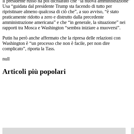
Il presidente russo ha poi dichiarato che “la nuova amministrazione”
Usa “guidata dal presidente Trump sta facendo di tutto per
ripristinare almeno qualcosa di ciò che”, a suo avviso, “è stato
praticamente ridotto a zero e distrutto dalla precedente
amministrazione americana” e che “in generale, la situazione” nei
rapporti tra Mosca e Washington “sembra iniziare a muoversi”.
Putin ha però anche affermato che la ripresa delle relazioni con
Washington è “un processo che non è facile, per non dire
complicato”, riporta la Tass.
null
Articoli più popolari