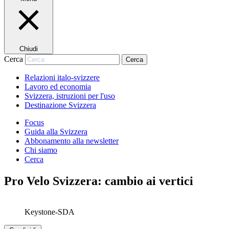
Chiudi
Cerca
Cerca
Relazioni italo-svizzere
Lavoro ed economia
Svizzera, istruzioni per l'uso
Destinazione Svizzera
Focus
Guida alla Svizzera
Abbonamento alla newsletter
Chi siamo
Cerca
Pro Velo Svizzera: cambio ai vertici
Keystone-SDA