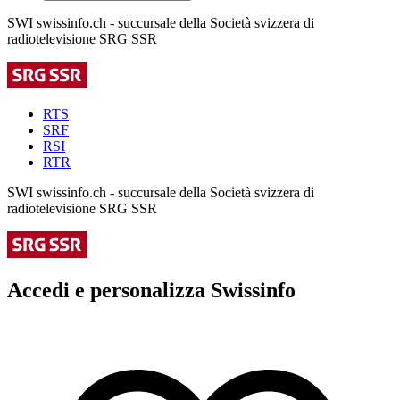
SWI swissinfo.ch - succursale della Società svizzera di
radiotelevisione SRG SSR
RTS
SRF
RSI
RTR
SWI swissinfo.ch - succursale della Società svizzera di
radiotelevisione SRG SSR
Accedi e personalizza Swissinfo