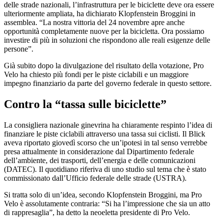
delle strade nazionali, l’infrastruttura per le biciclette deve ora essere
ulteriormente ampliata, ha dichiarato Klopfenstein Broggini in
assemblea. “La nostra vittoria del 24 novembre apre anche
opportunità completamente nuove per la bicicletta. Ora possiamo
investire di più in soluzioni che rispondono alle reali esigenze delle
persone”.
Già subito dopo la divulgazione del risultato della votazione, Pro
Velo ha chiesto più fondi per le piste ciclabili e un maggiore
impegno finanziario da parte del governo federale in questo settore.
Contro la “tassa sulle biciclette”
La consigliera nazionale ginevrina ha chiaramente respinto l’idea di
finanziare le piste ciclabili attraverso una tassa sui ciclisti. Il Blick
aveva riportato giovedì scorso che un’ipotesi in tal senso verrebbe
presa attualmente in considerazione dal Dipartimento federale
dell’ambiente, dei trasporti, dell’energia e delle comunicazioni
(DATEC). Il quotidiano riferiva di uno studio sul tema che è stato
commissionato dall’Ufficio federale delle strade (USTRA).
Si tratta solo di un’idea, secondo Klopfenstein Broggini, ma Pro
Velo è assolutamente contraria: “Si ha l’impressione che sia un atto
di rappresaglia”, ha detto la neoeletta presidente di Pro Velo.