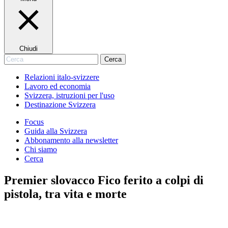
Chiudi
Cerca
Cerca
Relazioni italo-svizzere
Lavoro ed economia
Svizzera, istruzioni per l'uso
Destinazione Svizzera
Focus
Guida alla Svizzera
Abbonamento alla newsletter
Chi siamo
Cerca
Premier slovacco Fico ferito a colpi di
pistola, tra vita e morte