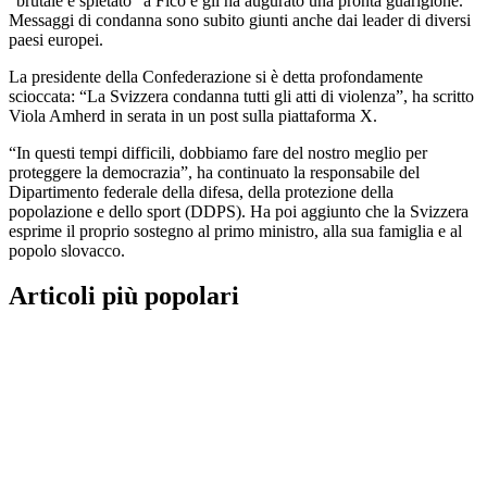
“brutale e spietato” a Fico e gli ha augurato una pronta guarigione.
Messaggi di condanna sono subito giunti anche dai leader di diversi
paesi europei.
La presidente della Confederazione si è detta profondamente
scioccata: “La Svizzera condanna tutti gli atti di violenza”, ha scritto
Viola Amherd in serata in un post sulla piattaforma X.
“In questi tempi difficili, dobbiamo fare del nostro meglio per
proteggere la democrazia”, ha continuato la responsabile del
Dipartimento federale della difesa, della protezione della
popolazione e dello sport (DDPS). Ha poi aggiunto che la Svizzera
esprime il proprio sostegno al primo ministro, alla sua famiglia e al
popolo slovacco.
Articoli più popolari