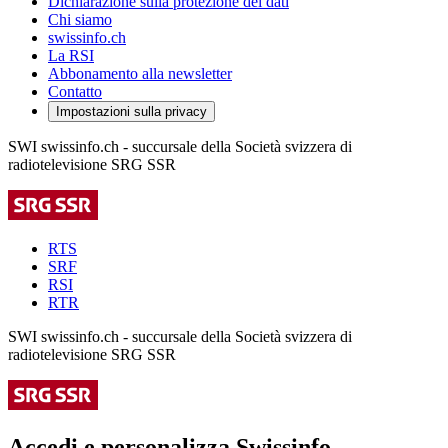
Dichiarazione sulla protezione dei dati
Chi siamo
swissinfo.ch
La RSI
Abbonamento alla newsletter
Contatto
Impostazioni sulla privacy
SWI swissinfo.ch - succursale della Società svizzera di
radiotelevisione SRG SSR
RTS
SRF
RSI
RTR
SWI swissinfo.ch - succursale della Società svizzera di
radiotelevisione SRG SSR
Accedi e personalizza Swissinfo