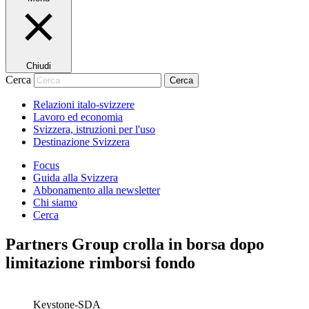
Chiudi
Cerca
Cerca
Relazioni italo-svizzere
Lavoro ed economia
Svizzera, istruzioni per l'uso
Destinazione Svizzera
Focus
Guida alla Svizzera
Abbonamento alla newsletter
Chi siamo
Cerca
Partners Group crolla in borsa dopo
limitazione rimborsi fondo
Keystone-SDA