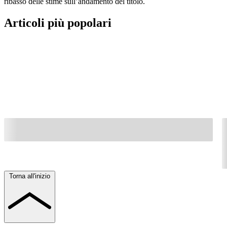
ribasso delle stime sull’andamento del titolo.
Articoli più popolari
Torna all'inizio