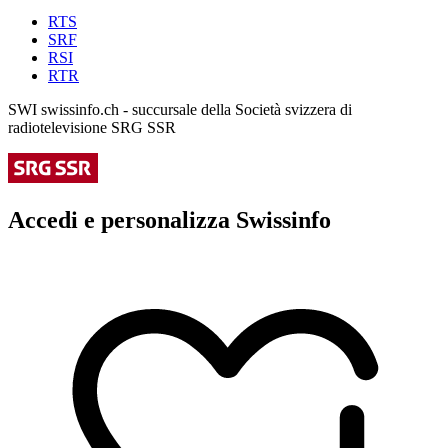
RTS
SRF
RSI
RTR
SWI swissinfo.ch - succursale della Società svizzera di
radiotelevisione SRG SSR
Accedi e personalizza Swissinfo