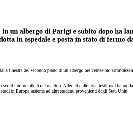
 un albergo di Parigi e subito dopo ha lancia
otta in ospedale e posta in stato di fermo da
 dalla finestra del secondo piano di un albergo nel ventesimo arrondissem
 svolti intorno alle 6 del mattino. Allertati dalle urla, testimoni hanno l
udi in Europa insieme ad altri studenti provenienti dagli Stati Uniti.