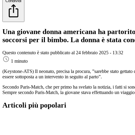
Condividi
Una giovane donna americana ha partorito in
soccorsi per il bimbo. La donna è stata cond
Questo contenuto è stato pubblicato al
24 febbraio 2025 - 13:32
1 minuto
(Keystone-ATS)
Il neonato, precisa la procura, ”sarebbe stato gettato
essere sottoposta a un intervento in seguito al parto”.
Secondo Paris-Match, che per primo ha svelato la notizia, i fatti si sono
Sempre secondo Paris-Match, la giovane stava effettuando un viaggio st
Articoli più popolari