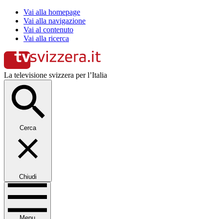
Vai alla homepage
Vai alla navigazione
Vai al contenuto
Vai alla ricerca
La televisione svizzera per l’Italia
Cerca
Chiudi
Menu