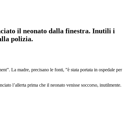
to il neonato dalla finestra. Inutili i
lla polizia.
ent”. La madre, precisano le fonti, ”è stata portata in ospedale per
anciato l’allerta prima che il neonato venisse soccorso, inutilmente.