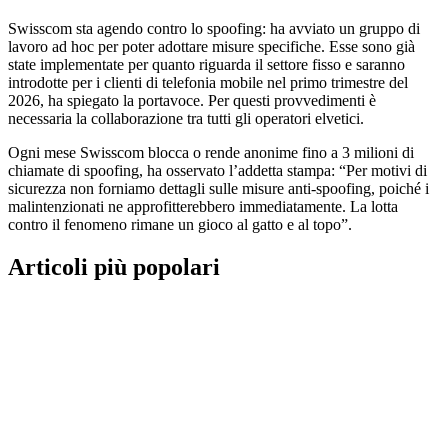
Swisscom sta agendo contro lo spoofing: ha avviato un gruppo di
lavoro ad hoc per poter adottare misure specifiche. Esse sono già
state implementate per quanto riguarda il settore fisso e saranno
introdotte per i clienti di telefonia mobile nel primo trimestre del
2026, ha spiegato la portavoce. Per questi provvedimenti è
necessaria la collaborazione tra tutti gli operatori elvetici.
Ogni mese Swisscom blocca o rende anonime fino a 3 milioni di
chiamate di spoofing, ha osservato l’addetta stampa: “Per motivi di
sicurezza non forniamo dettagli sulle misure anti-spoofing, poiché i
malintenzionati ne approfitterebbero immediatamente. La lotta
contro il fenomeno rimane un gioco al gatto e al topo”.
Articoli più popolari