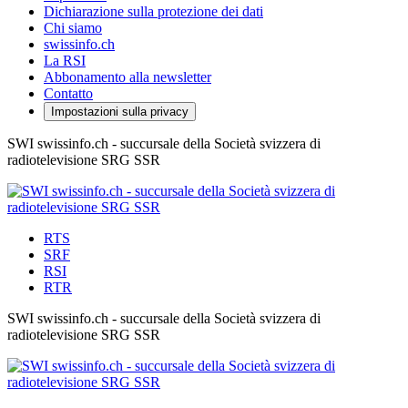
Dichiarazione sulla protezione dei dati
Chi siamo
swissinfo.ch
La RSI
Abbonamento alla newsletter
Contatto
Impostazioni sulla privacy
SWI swissinfo.ch - succursale della Società svizzera di
radiotelevisione SRG SSR
RTS
SRF
RSI
RTR
SWI swissinfo.ch - succursale della Società svizzera di
radiotelevisione SRG SSR