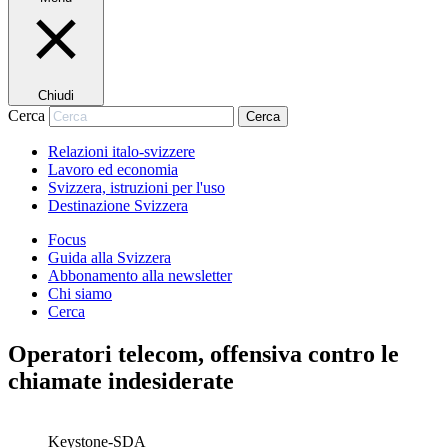
Chiudi
Cerca
Cerca
Relazioni italo-svizzere
Lavoro ed economia
Svizzera, istruzioni per l'uso
Destinazione Svizzera
Focus
Guida alla Svizzera
Abbonamento alla newsletter
Chi siamo
Cerca
Operatori telecom, offensiva contro le
chiamate indesiderate
Keystone-SDA