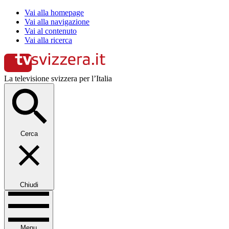
Vai alla homepage
Vai alla navigazione
Vai al contenuto
Vai alla ricerca
La televisione svizzera per l’Italia
Cerca
Chiudi
Menu