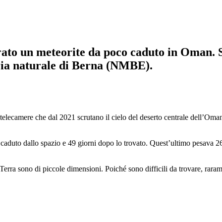
rato un meteorite da poco caduto in Oman. Si
toria naturale di Berna (NMBE).
do telecamere che dal 2021 scrutano il cielo del deserto centrale dell’Om
o caduto dallo spazio e 49 giorni dopo lo trovato. Quest’ultimo pesava
rra sono di piccole dimensioni. Poiché sono difficili da trovare, rarame