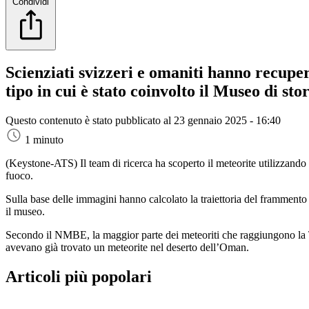
Condividi
Scienziati svizzeri e omaniti hanno recupe
tipo in cui è stato coinvolto il Museo di s
Questo contenuto è stato pubblicato al
23 gennaio 2025 - 16:40
1 minuto
(Keystone-ATS)
Il team di ricerca ha scoperto il meteorite utilizzan
fuoco.
Sulla base delle immagini hanno calcolato la traiettoria del framment
il museo.
Secondo il NMBE, la maggior parte dei meteoriti che raggiungono la Te
avevano già trovato un meteorite nel deserto dell’Oman.
Articoli più popolari