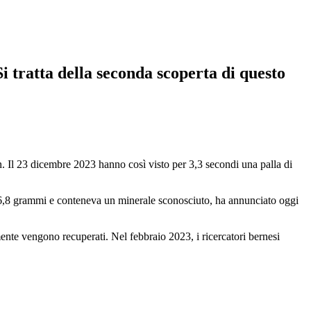
 tratta della seconda scoperta di questo
an. Il 23 dicembre 2023 hanno così visto per 3,3 secondi una palla di
 26,8 grammi e conteneva un minerale sconosciuto, ha annunciato oggi
nte vengono recuperati. Nel febbraio 2023, i ricercatori bernesi