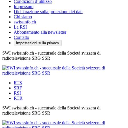
Condizioni d’utilizzo
Impressum
Dichiarazione sulla protezione dei dati
Chi siamo
swissinfo.ch
La RSI
Abbonamento alla newsletter
Contatto
Impostazioni sulla privacy
SWI swissinfo.ch - succursale della Società svizzera di
radiotelevisione SRG SSR
RTS
SRF
RSI
RTR
SWI swissinfo.ch - succursale della Società svizzera di
radiotelevisione SRG SSR