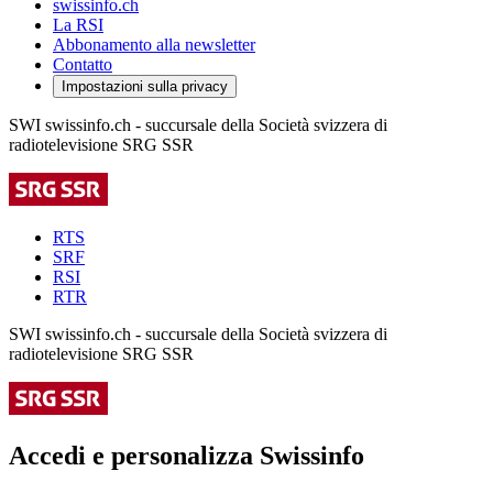
swissinfo.ch
La RSI
Abbonamento alla newsletter
Contatto
Impostazioni sulla privacy
SWI swissinfo.ch - succursale della Società svizzera di
radiotelevisione SRG SSR
RTS
SRF
RSI
RTR
SWI swissinfo.ch - succursale della Società svizzera di
radiotelevisione SRG SSR
Accedi e personalizza Swissinfo