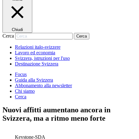
Chiudi
Cerca
Cerca
Relazioni italo-svizzere
Lavoro ed economia
Svizzera, istruzioni per l'uso
Destinazione Svizzera
Focus
Guida alla Svizzera
Abbonamento alla newsletter
Chi siamo
Cerca
Nuovi affitti aumentano ancora in
Svizzera, ma a ritmo meno forte
Keystone-SDA