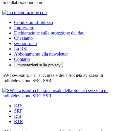
In collaborazione con
Condizioni d’utilizzo
Impressum
Dichiarazione sulla protezione dei dati
Chi siamo
swissinfo.ch
La RSI
Abbonamento alla newsletter
Contatto
Impostazioni sulla privacy
SWI swissinfo.ch - succursale della Società svizzera di
radiotelevisione SRG SSR
RTS
SRF
RSI
RTR