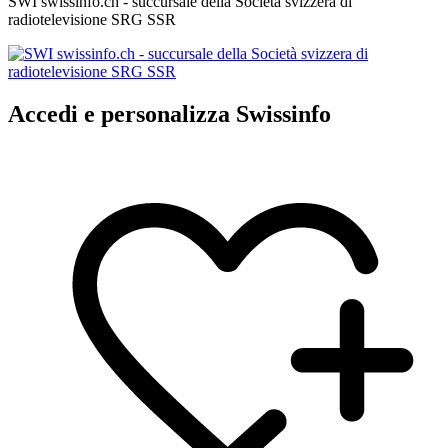
SWI swissinfo.ch - succursale della Società svizzera di
radiotelevisione SRG SSR
Accedi e personalizza Swissinfo