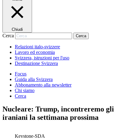
Chiudi
Cerca
Cerca
Relazioni italo-svizzere
Lavoro ed economia
Svizzera, istruzioni per l'uso
Destinazione Svizzera
Focus
Guida alla Svizzera
Abbonamento alla newsletter
Chi siamo
Cerca
Nucleare: Trump, incontreremo gli
iraniani la settimana prossima
Keystone-SDA