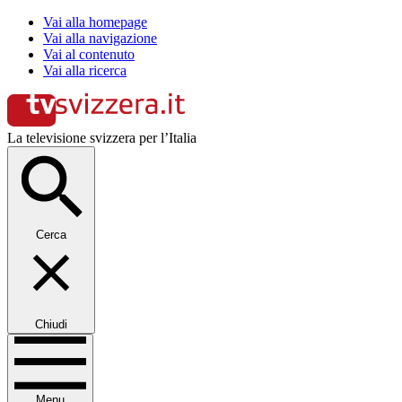
Vai alla homepage
Vai alla navigazione
Vai al contenuto
Vai alla ricerca
La televisione svizzera per l’Italia
Cerca
Chiudi
Menu