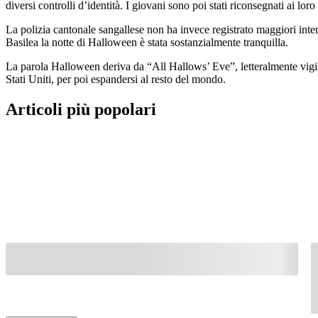
diversi controlli d’identità. I giovani sono poi stati riconsegnati ai loro 
La polizia cantonale sangallese non ha invece registrato maggiori inter
Basilea la notte di Halloween è stata sostanzialmente tranquilla.
La parola Halloween deriva da “All Hallows’ Eve”, letteralmente vigili
Stati Uniti, per poi espandersi al resto del mondo.
Articoli più popolari