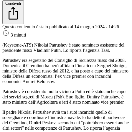
Condividi
Questo contenuto è stato pubblicato al
14 maggio 2024 - 14:26
3 minuti
(Keystone-ATS)
Nikolai Patrushev è stato nominato assistente del
presidente russo Vladimir Putin. Lo riporta l’agenzia Tass.
Patrushev era segretario del Consiglio di Sicurezza russo dal 2008.
Domenica il Cremlino ha però affidato l’incarico a Serghei Shoigu,
ministro della Difesa russo dal 2012, e ha posto a capo del ministero
della Difesa un economista: l’ex vice premier con incarichi
economici Andrei Belousov.
Patrushev è considerato molto vicino a Putin ed è stato anche capo
dei servizi segreti di Mosca (Fsb). Suo figlio, Dmitry Patrushev, è
stato ministro dell’Agricoltura e ieri è stato nominato vice premier.
Il padre Nikolai Patrushev avrà tra i suoi incarichi quello di
sorvegliare e coordinare l’industria navale: lo ha detto il portavoce
del Cremlino, Dmitri Peskov, secondo cui “potrebbero esserci anche
altri settori” nelle competenze di Patrushev. Lo riporta l’agenzia