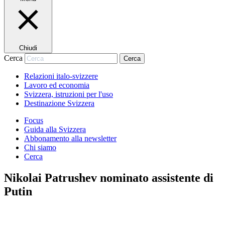
Chiudi
Cerca
Cerca
Relazioni italo-svizzere
Lavoro ed economia
Svizzera, istruzioni per l'uso
Destinazione Svizzera
Focus
Guida alla Svizzera
Abbonamento alla newsletter
Chi siamo
Cerca
Nikolai Patrushev nominato assistente di
Putin