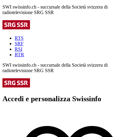
SWI swissinfo.ch - succursale della Società svizzera di
radiotelevisione SRG SSR
RTS
SRF
RSI
RTR
SWI swissinfo.ch - succursale della Società svizzera di
radiotelevisione SRG SSR
Accedi e personalizza Swissinfo