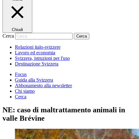
Chiudi
Cerca
Cerca
Relazioni italo-svizzere
Lavoro ed economia
Svizzera, istruzioni per l'uso
Destinazione Svizzera
Focus
Guida alla Svizzera
Abbonamento alla newsletter
Chi siamo
Cerca
NE: caso di maltrattamento animali in
valle Brévine