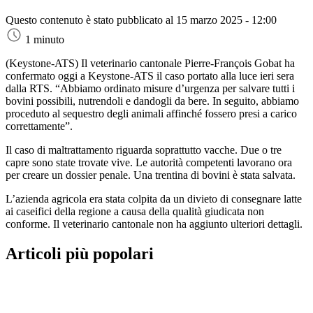
Questo contenuto è stato pubblicato al
15 marzo 2025 - 12:00
1 minuto
(Keystone-ATS)
Il veterinario cantonale Pierre-François Gobat ha
confermato oggi a Keystone-ATS il caso portato alla luce ieri sera
dalla RTS. “Abbiamo ordinato misure d’urgenza per salvare tutti i
bovini possibili, nutrendoli e dandogli da bere. In seguito, abbiamo
proceduto al sequestro degli animali affinché fossero presi a carico
correttamente”.
Il caso di maltrattamento riguarda soprattutto vacche. Due o tre
capre sono state trovate vive. Le autorità competenti lavorano ora
per creare un dossier penale. Una trentina di bovini è stata salvata.
L’azienda agricola era stata colpita da un divieto di consegnare latte
ai caseifici della regione a causa della qualità giudicata non
conforme. Il veterinario cantonale non ha aggiunto ulteriori dettagli.
Articoli più popolari