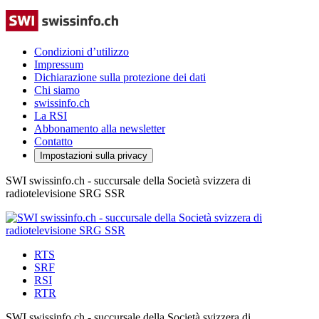
Condizioni d’utilizzo
Impressum
Dichiarazione sulla protezione dei dati
Chi siamo
swissinfo.ch
La RSI
Abbonamento alla newsletter
Contatto
Impostazioni sulla privacy
SWI swissinfo.ch - succursale della Società svizzera di
radiotelevisione SRG SSR
RTS
SRF
RSI
RTR
SWI swissinfo.ch - succursale della Società svizzera di