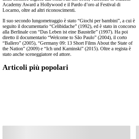
Academy Award a Hollywood e il Pardo d’oro al Festival di
Locarno, oltre ad altri riconoscimenti.
Il suo secondo lungometraggio è stato “Giochi per bambini”, a cui è
seguito il documentario “Celibidache” (1992), ed è stato in concorso
alla Berlinale con “Das Leben ist eine Baustelle” (1997). Ha poi
diretto il documentario “Welcome to São Paulo” (2004), il corto
“Ballero” (2005), “Germany 09: 13 Short Films About the State of
the Nation” (2009) e “Ich und Kaminski” (2015). Oltre a regista è
stato anche sceneggiatore ed attore.
Articoli più popolari