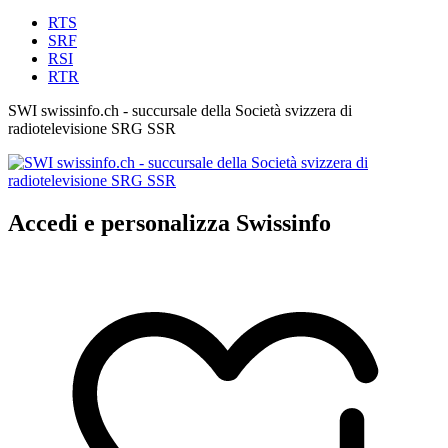
RTS
SRF
RSI
RTR
SWI swissinfo.ch - succursale della Società svizzera di
radiotelevisione SRG SSR
Accedi e personalizza Swissinfo