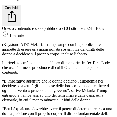
Condividi
Questo contenuto è stato pubblicato al
03 ottobre 2024 - 10:37
1 minuto
(Keystone-ATS)
Melania Trump rompe con i repubblicani e
ammette di essere una appassionata sostenitrice dei diritti delle
donne a decidere sul proprio corpo, incluso l’aborto.
La rivelazione è contenuta nel libro di memorie dell’ex First Lady
che uscirà il mese prossimo e di cui il Guardian anticipa alcuni dei
contenuti.
“È imperativo garantire che le donne abbiano l’autonomia nel
decidere se avere figli sulla base delle loro convinzioni, e libere da
ogni intervento o pressione del governo”, scrive Melania Trump
entrando a gamba tesa su uno dei temi chiave della campagna
elettorale, in cui il marito minaccia i diritti delle donne.
“Perché qualcuno dovrebbe avere il potere di determinare cosa una
donna può fare con il proprio corpo? Il diritto fondamentale della