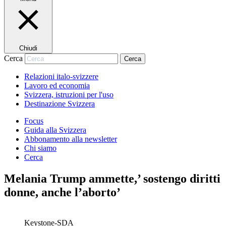
Chiudi
Cerca
Cerca
Relazioni italo-svizzere
Lavoro ed economia
Svizzera, istruzioni per l'uso
Destinazione Svizzera
Focus
Guida alla Svizzera
Abbonamento alla newsletter
Chi siamo
Cerca
Melania Trump ammette,’ sostengo diritti
donne, anche l’aborto’
Keystone-SDA