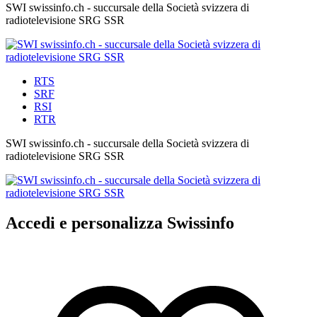
SWI swissinfo.ch - succursale della Società svizzera di
radiotelevisione SRG SSR
RTS
SRF
RSI
RTR
SWI swissinfo.ch - succursale della Società svizzera di
radiotelevisione SRG SSR
Accedi e personalizza Swissinfo