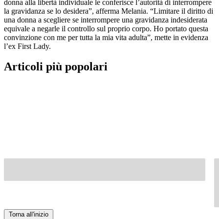
donna alla libertà individuale le conferisce l’autorità di interrompere
la gravidanza se lo desidera”, afferma Melania. “Limitare il diritto di
una donna a scegliere se interrompere una gravidanza indesiderata
equivale a negarle il controllo sul proprio corpo. Ho portato questa
convinzione con me per tutta la mia vita adulta”, mette in evidenza
l’ex First Lady.
Articoli più popolari
Torna all'inizio