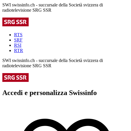
SWI swissinfo.ch - succursale della Società svizzera di
radiotelevisione SRG SSR
RTS
SRF
RSI
RTR
SWI swissinfo.ch - succursale della Società svizzera di
radiotelevisione SRG SSR
Accedi e personalizza Swissinfo