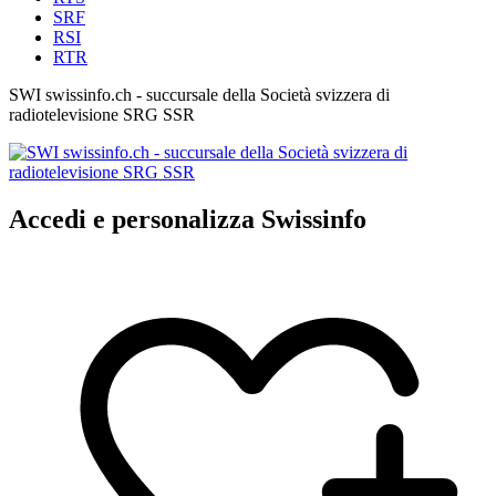
SRF
RSI
RTR
SWI swissinfo.ch - succursale della Società svizzera di
radiotelevisione SRG SSR
Accedi e personalizza Swissinfo